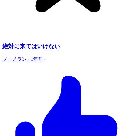
絶対に来てはいけない
ブーメラン
·
1年前
·