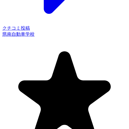
クチコミ投稿
県南自動車学校