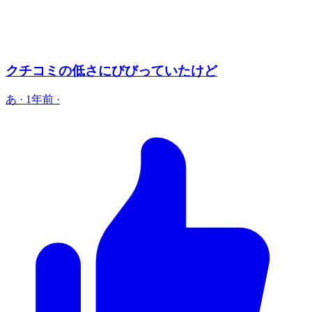
クチコミの低さにびびっていたけど
あ
·
1年前
·