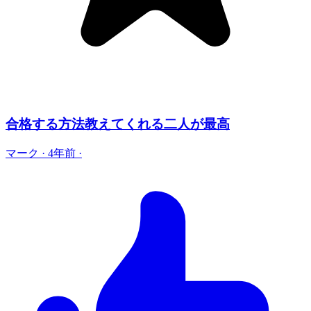
合格する方法教えてくれる二人が最高
マーク
·
4年前
·