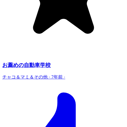
お薦めの自動車学校
チャコ＆マミ＆その他
·
7年前
·