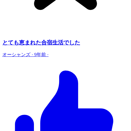
とても恵まれた合宿生活でした
オーシャンズ
·
9年前
·