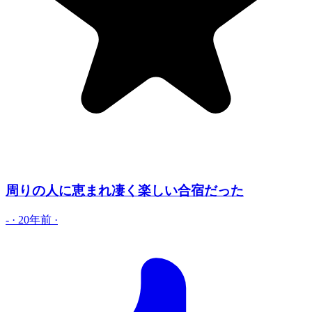
周りの人に恵まれ凄く楽しい合宿だった
-
·
20年前
·