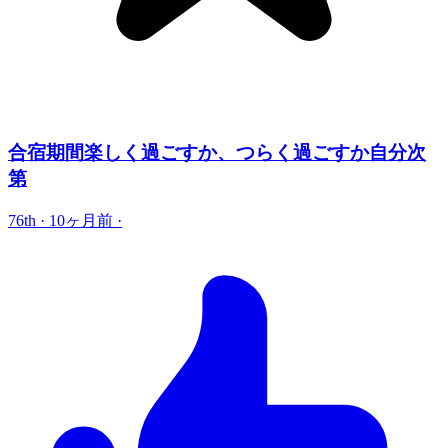
合宿期間楽しく過ごすか、つらく過ごすか自分次
第
76th
·
10ヶ月前
·