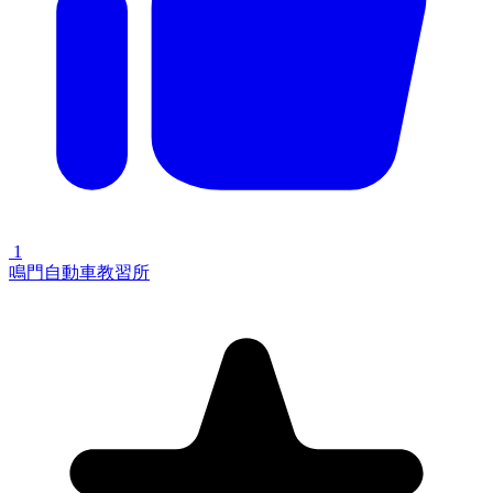
1
鳴門自動車教習所