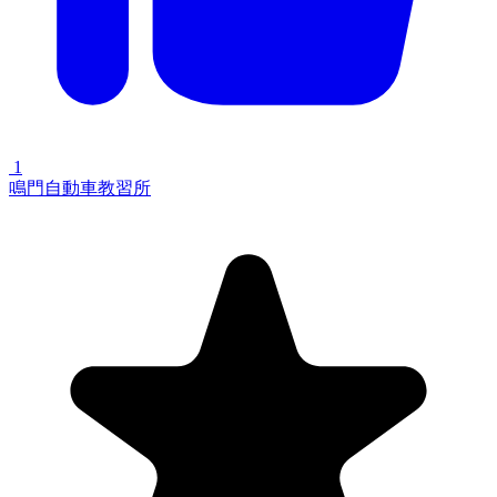
1
鳴門自動車教習所