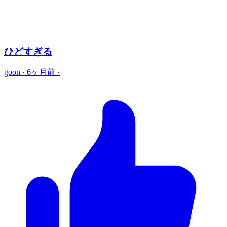
ひどすぎる
goon
·
6ヶ月前
·