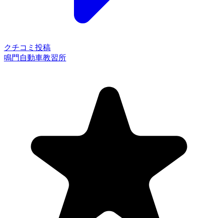
クチコミ投稿
鳴門自動車教習所