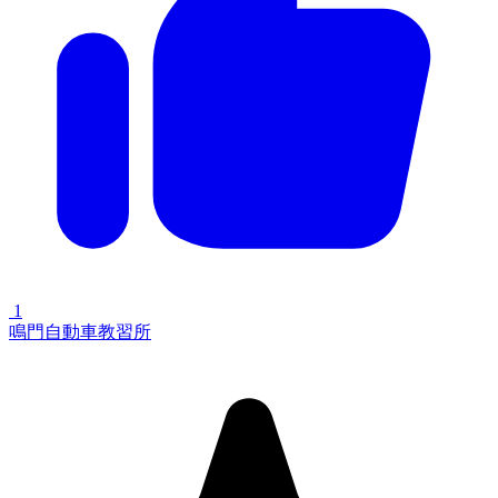
1
鳴門自動車教習所