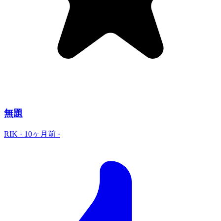
無題
RIK
·
10ヶ月前
·