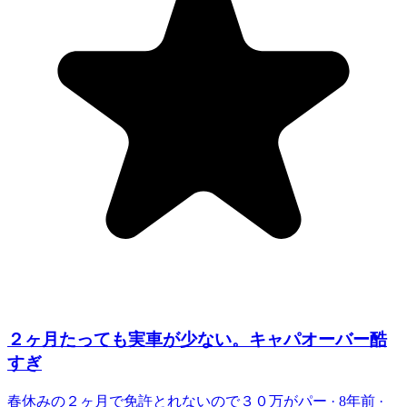
２ヶ月たっても実車が少ない。キャパオーバー酷
すぎ
春休みの２ヶ月で免許とれないので３０万がパー
·
8年前
·