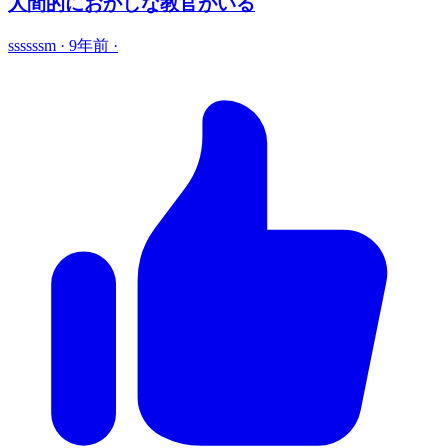
人間的におかしな教官がいる
ssssssm
·
9年前
·