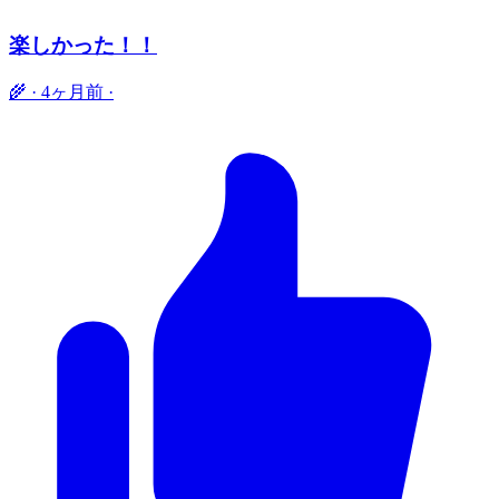
楽しかった！！
🌾
·
4ヶ月前
·