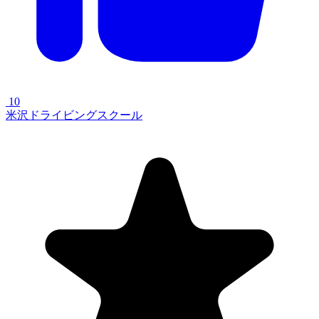
10
米沢ドライビングスクール