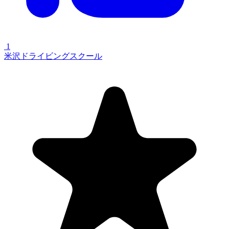
1
米沢ドライビングスクール