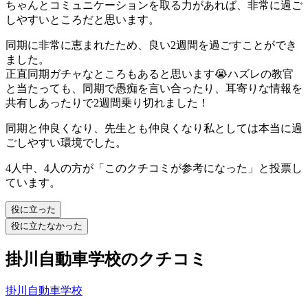
ちゃんとコミュニケーションを取る力があれば、非常に過ご
しやすいところだと思います。
同期に非常に恵まれたため、良い2週間を過ごすことができ
ました。
正直同期ガチャなところもあると思います😭ハズレの教官
と当たっても、同期で愚痴を言い合ったり、耳寄りな情報を
共有しあったりで2週間乗り切れました！
同期と仲良くなり、先生とも仲良くなり私としては本当に過
ごしやすい環境でした。
4人中、4人の方が「このクチコミが参考になった」と投票し
ています。
役に立った
役に立たなかった
掛川自動車学校のクチコミ
掛川自動車学校