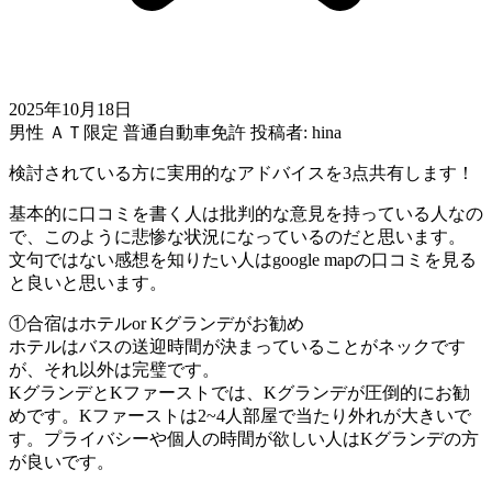
2025年10月18日
男性
ＡＴ限定
普通自動車免許
投稿者: hina
検討されている方に実用的なアドバイスを3点共有します！
基本的に口コミを書く人は批判的な意見を持っている人なの
で、このように悲惨な状況になっているのだと思います。
文句ではない感想を知りたい人はgoogle mapの口コミを見る
と良いと思います。
①合宿はホテルor Kグランデがお勧め
ホテルはバスの送迎時間が決まっていることがネックです
が、それ以外は完璧です。
KグランデとKファーストでは、Kグランデが圧倒的にお勧
めです。Kファーストは2~4人部屋で当たり外れが大きいで
す。プライバシーや個人の時間が欲しい人はKグランデの方
が良いです。