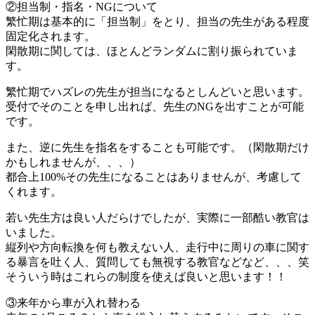
②担当制・指名・NGについて
繁忙期は基本的に「担当制」をとり、担当の先生がある程度
固定化されます。
閑散期に関しては、ほとんどランダムに割り振られていま
す。
繁忙期でハズレの先生が担当になるとしんどいと思います。
受付でそのことを申し出れば、先生のNGを出すことが可能
です。
また、逆に先生を指名をすることも可能です。（閑散期だけ
かもしれませんが、、、）
都合上100%その先生になることはありませんが、考慮して
くれます。
若い先生方は良い人だらけでしたが、実際に一部酷い教官は
いました。
縦列や方向転換を何も教えない人、走行中に周りの車に関す
る暴言を吐く人、質問しても無視する教官などなど、、、笑
そういう時はこれらの制度を使えば良いと思います！！
③来年から車が入れ替わる