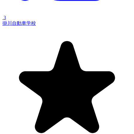
3
掛川自動車学校