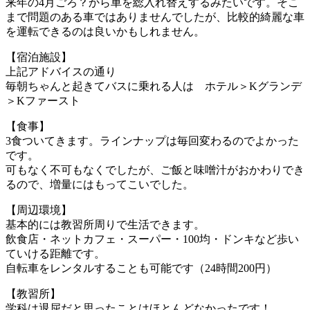
来年の4月ごろ？から車を総入れ替えするみたいです。そこ
まで問題のある車ではありませんでしたが、比較的綺麗な車
を運転できるのは良いかもしれません。
【宿泊施設】
上記アドバイスの通り
毎朝ちゃんと起きてバスに乗れる人は ホテル＞Kグランデ
＞Kファースト
【食事】
3食ついてきます。ラインナップは毎回変わるのでよかった
です。
可もなく不可もなくでしたが、ご飯と味噌汁がおかわりでき
るので、増量にはもってこいでした。
【周辺環境】
基本的には教習所周りで生活できます。
飲食店・ネットカフェ・スーパー・100均・ドンキなど歩い
ていける距離です。
自転車をレンタルすることも可能です（24時間200円）
【教習所】
学科は退屈だと思ったことはほとんどなかったです！