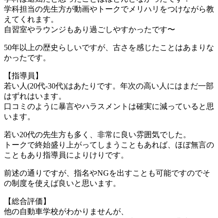
学科担当の先生方が動画やトークでメリハリをつけながら教
えてくれます。
自習室やラウンジもあり過ごしやすかったです〜
50年以上の歴史らしいですが、古さを感じたことはあまりな
かったです。
【指導員】
若い人(20代-30代)はあたりです。年次の高い人にはまだ一部
はずれはいます。
口コミのように暴言やハラスメントは確実に減っていると思
います。
若い20代の先生方も多く、非常に良い雰囲気でした。
トークで終始盛り上がってしまうこともあれば、ほぼ無言の
こともあり指導員によりけりです。
前述の通りですが、指名やNGを出すことも可能ですのでそ
の制度を使えば良いと思います。
【総合評価】
他の自動車学校がわかりませんが、