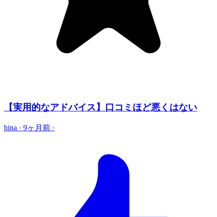
【実用的なアドバイス】口コミほど悪くはない
hina
·
9ヶ月前
·