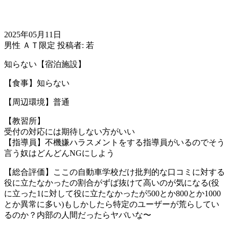
2025年05月11日
男性
ＡＴ限定
投稿者: 若
知らない【宿泊施設】
【食事】知らない
【周辺環境】普通
【教習所】
受付の対応には期待しない方がいい
【指導員】不機嫌ハラスメントをする指導員がいるのでそう
言う奴はどんどんNGにしよう
【総合評価】ここの自動車学校だけ批判的な口コミに対する
役に立たなかったの割合がずば抜けて高いのが気になる(役
に立った1に対して役に立たなかったが500とか800とか1000
とか異常に多い)もしかしたら特定のユーザーが荒らしてい
るのか？内部の人間だったらヤバいな〜