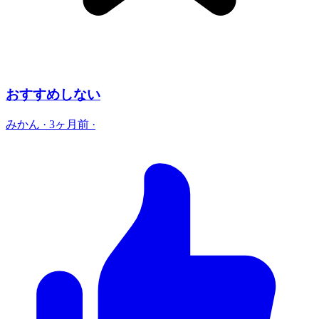
おすすめしない
みかん
·
3ヶ月前
·