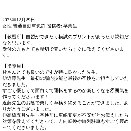
2025年12月29日
女性
普通自動車免許
投稿者: 卒業生
【教習所】自習ができたり模試のプリントがあったり親切だ
なと思います。
受付の方もとても親切で聞いたらすぐに教えてくださいま
す。
【指導員】
皆さんとても良いのですが特に良かった先生。
◎近藤先生→最初の場内技能と最後の卒検をご担当していた
だきました。
すごく優しくて面白くて運転をするのが楽しくなる雰囲気を
作ってくださいます！
近藤先生のお陰で楽しく卒検を終えることができました。あ
りがとうございました。
◎高橋五月先生→卒検前に車線変更が不安だとお伝えしたら
対策を教えてくださって、方向転換や縦列駐車もすごく褒め
ってくださいました。