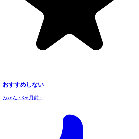
おすすめしない
みかん
·
3ヶ月前
·