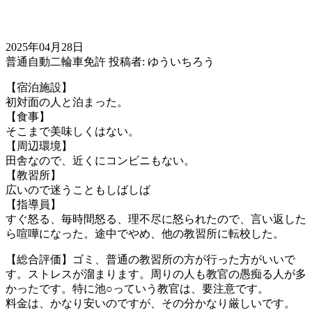
2025年04月28日
普通自動二輪車免許
投稿者: ゆういちろう
【宿泊施設】
初対面の人と泊まった。
【食事】
そこまで美味しくはない。
【周辺環境】
田舎なので、近くにコンビニもない。
【教習所】
広いので迷うこともしばしば
【指導員】
すぐ怒る、毎時間怒る、理不尽に怒られたので、言い返した
ら喧嘩になった。途中でやめ、他の教習所に転校した。
【総合評価】ゴミ、普通の教習所の方が行った方がいいで
す。ストレスが溜まります。周りの人も教官の愚痴る人が多
かったです。特に池○っていう教官は、要注意です。
料金は、かなり安いのですが、その分かなり厳しいです。