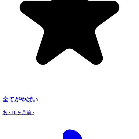
全てがやばい
あ
·
10ヶ月前
·