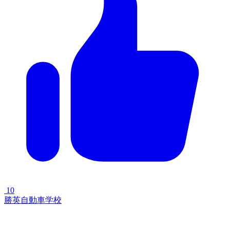
10
勝英自動車学校