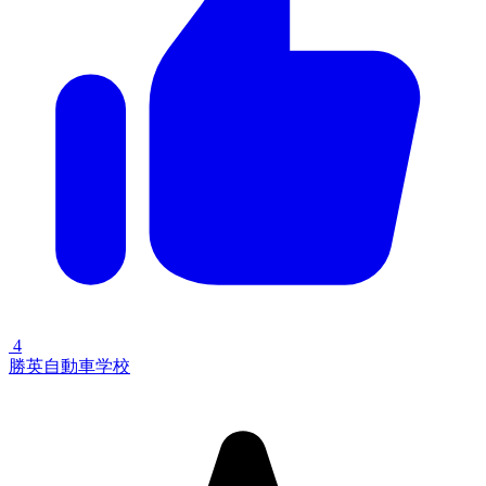
4
勝英自動車学校