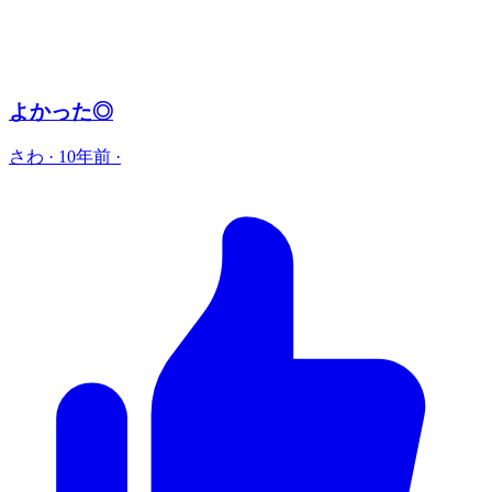
よかった◎
さわ
·
10年前
·