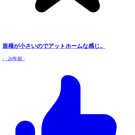
規模が小さいのでアットホームな感じ。
-
·
20年前
·