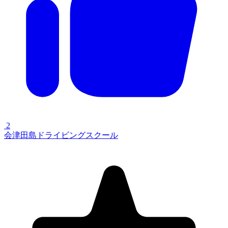
2
会津田島ドライビングスクール