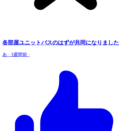
各部屋ユニットバスのはずが共同になりました
あ
·
3週間前
·