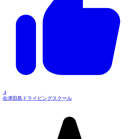
4
会津田島ドライビングスクール