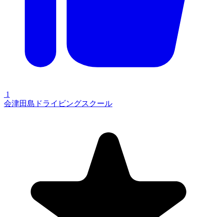
1
会津田島ドライビングスクール