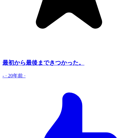
最初から最後まできつかった。
-
·
20年前
·