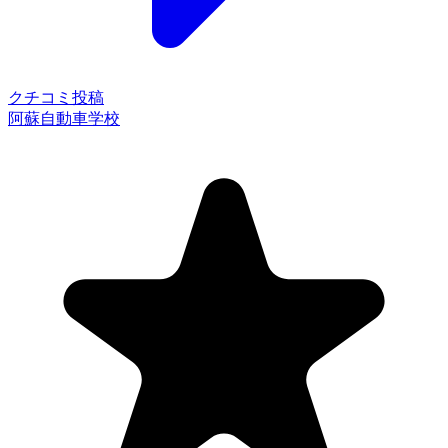
クチコミ投稿
阿蘇自動車学校