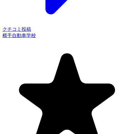
クチコミ投稿
横手自動車学校