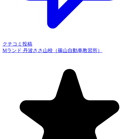
クチコミ投稿
Mランド 丹波ささ山校（篠山自動車教習所）