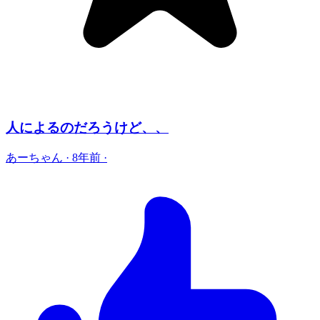
人によるのだろうけど、、
あーちゃん
·
8年前
·