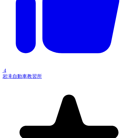
4
岩滝自動車教習所