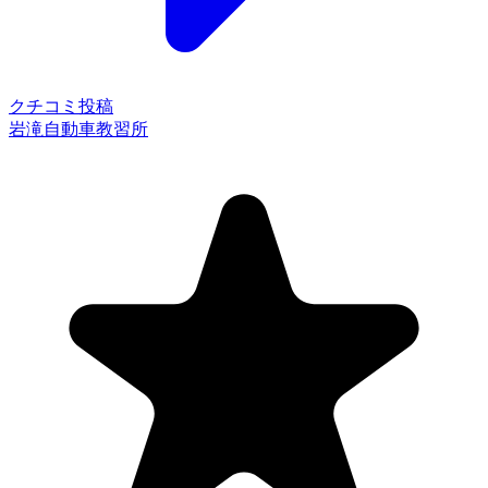
クチコミ投稿
岩滝自動車教習所