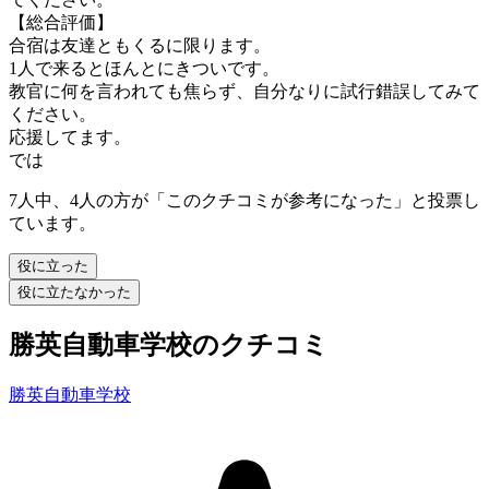
【総合評価】
合宿は友達ともくるに限ります。
1人で来るとほんとにきついです。
教官に何を言われても焦らず、自分なりに試行錯誤してみて
ください。
応援してます。
では
7人中、4人の方が「このクチコミが参考になった」と投票し
ています。
役に立った
役に立たなかった
勝英自動車学校のクチコミ
勝英自動車学校