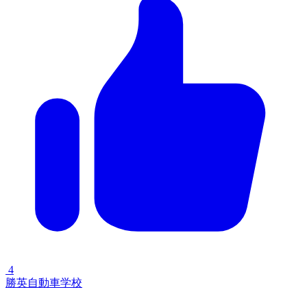
4
勝英自動車学校