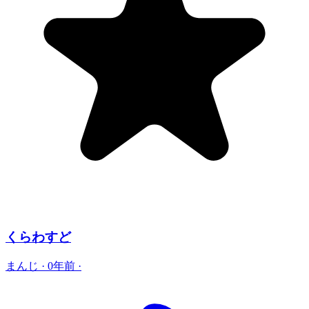
くらわすど
まんじ
·
0年前
·