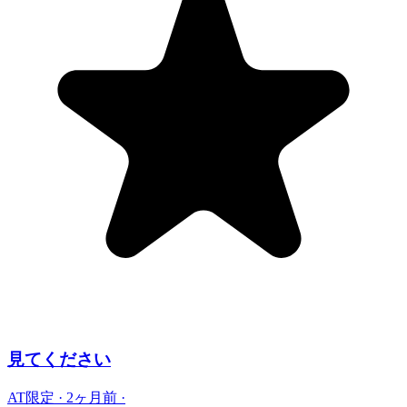
見てください
AT限定
·
2ヶ月前
·