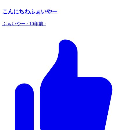
こんにちわふぁいやー
ふぁいやー
·
10年前
·