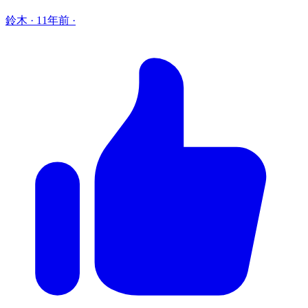
鈴木
·
11年前
·