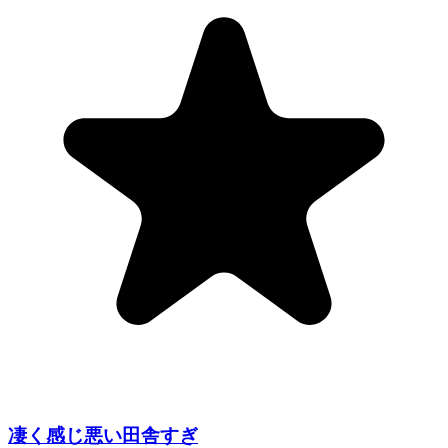
凄く感じ悪い田舎すぎ