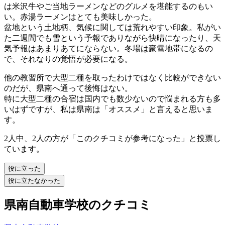
は米沢牛やご当地ラーメンなどのグルメを堪能するのもい
い。赤湯ラーメンはとても美味しかった。
盆地という土地柄、気候に関しては荒れやすい印象。私がい
た二週間でも雪という予報でありながら快晴になったり、天
気予報はあまりあてにならない。冬場は豪雪地帯になるの
で、それなりの覚悟が必要になる。
他の教習所で大型二種を取ったわけではなく比較ができない
のだが、県南へ通って後悔はない。
特に大型二種の合宿は国内でも数少ないので悩まれる方も多
いはずですが、私は県南は「オススメ」と言えると思いま
す。
2人中、2人の方が「このクチコミが参考になった」と投票し
ています。
役に立った
役に立たなかった
県南自動車学校のクチコミ