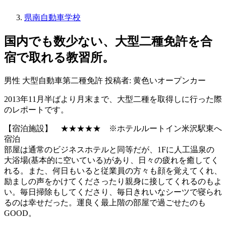
県南自動車学校
国内でも数少ない、大型二種免許を合
宿で取れる教習所。
男性
大型自動車第二種免許
投稿者: 黄色いオープンカー
2013年11月半ばより月末まで、大型二種を取得しに行った際
のレポートです。
【宿泊施設】 ★★★★★ ※ホテルルートイン米沢駅東へ
宿泊
部屋は通常のビジネスホテルと同等だが、1Fに人工温泉の
大浴場(基本的に空いている)があり、日々の疲れを癒してく
れる。また、何日もいると従業員の方々も顔を覚えてくれ、
励ましの声をかけてくださったり親身に接してくれるのもよ
い。毎日掃除もしてくださり、毎日きれいなシーツで寝られ
るのは幸せだった。運良く最上階の部屋で過ごせたのも
GOOD。