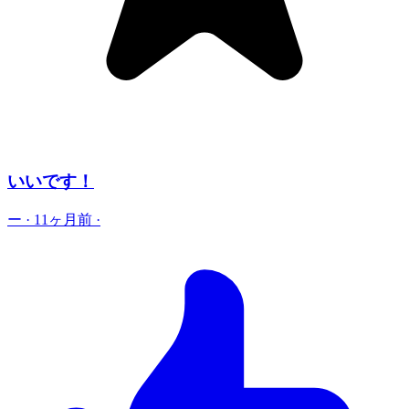
いいです！
ー
·
11ヶ月前
·