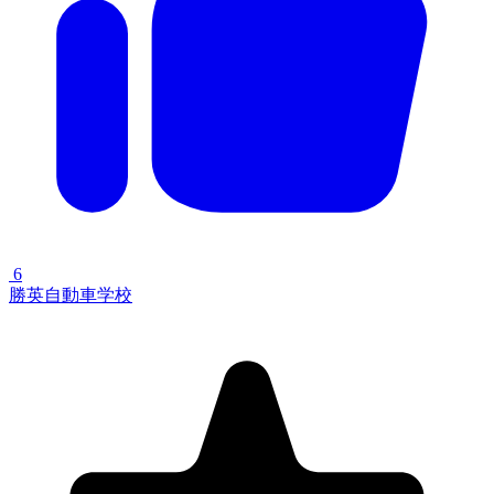
6
勝英自動車学校