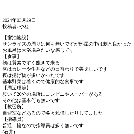
2024年03月29日
投稿者: やね
【宿泊施設】
サンライズの周りは何も無いですが部屋の中は割と良かった
お風呂は大浴場みたいな感じです
【食事】
朝は質素ですぐ飽きて来る
昼はカレーや牛丼などの日替わりで美味しいです
夜は揚げ物が多いかったです
基本野菜は着くので健康的な食事です
【周辺環境】
歩いて20分の場所にコンビニやスーパーがある
その他は基本何も無いです
【教習所】
自習室などあるので各々勉強したりしてました
【指導員】
普通二輪なので指導員は多く無いです
(石井)