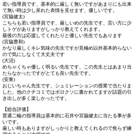
若い指導員です、基本的に厳しく無いですがあまりにも出来
て無い時は少し呆れた表情を見せます、優しいです。
(宮脇健太)
こちらも若い指導員です、厳しいめの先生です、言い方に少
しトゲがありますがしっかり教えてくれます。
最後の方は応援してくれたりと優しい先生でもあります
(宮脇豊和)
かなり厳しくキレ気味の先生ですが見極め以外基本的らない
ので気にしなくて大丈夫です
(大沼)
めちゃくちゃ優しく明るい先生です、この先生とはあまり当
たらなかったですがとても良い先生です。
(安東)
おじいちゃん先生です、シュミレーションの授業で当たりま
した。他のクチコミではボロクソに書かれてますが話題の引
き出しが多く楽しかったです。
【総合評価】
普通二輪の指導員は基本的に石井や宮脇健太に当たる事が多
いです。
厳しい時もありますがしっかりと教えてくれるので焦らず練