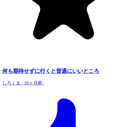
何も期待せずに行くと普通にいいところ
しろくま
·
10ヶ月前
·