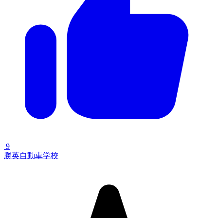
9
勝英自動車学校