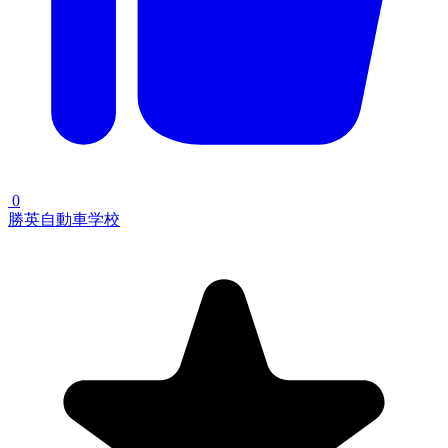
0
勝英自動車学校