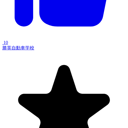
10
勝英自動車学校