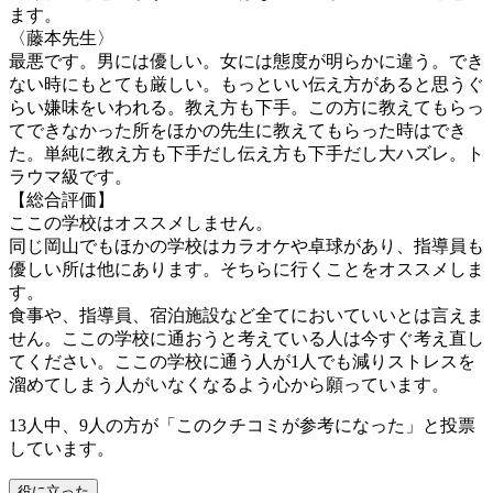
ます。
〈藤本先生〉
最悪です。男には優しい。女には態度が明らかに違う。でき
ない時にもとても厳しい。もっといい伝え方があると思うぐ
らい嫌味をいわれる。教え方も下手。この方に教えてもらっ
てできなかった所をほかの先生に教えてもらった時はでき
た。単純に教え方も下手だし伝え方も下手だし大ハズレ。ト
ラウマ級です。
【総合評価】
ここの学校はオススメしません。
同じ岡山でもほかの学校はカラオケや卓球があり、指導員も
優しい所は他にあります。そちらに行くことをオススメしま
す。
食事や、指導員、宿泊施設など全てにおいていいとは言えま
せん。ここの学校に通おうと考えている人は今すぐ考え直し
てください。ここの学校に通う人が1人でも減りストレスを
溜めてしまう人がいなくなるよう心から願っています。
13人中、9人の方が「このクチコミが参考になった」と投票
しています。
役に立った