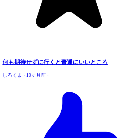
何も期待せずに行くと普通にいいところ
しろくま
·
10ヶ月前
·