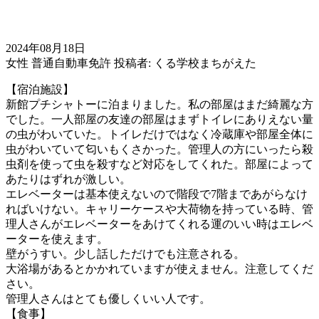
2024年08月18日
女性
普通自動車免許
投稿者: くる学校まちがえた
【宿泊施設】
新館プチシャトーに泊まりました。私の部屋はまだ綺麗な方
でした。一人部屋の友達の部屋はまずトイレにありえない量
の虫がわいていた。トイレだけではなく冷蔵庫や部屋全体に
虫がわいていて匂いもくさかった。管理人の方にいったら殺
虫剤を使って虫を殺すなど対応をしてくれた。部屋によって
あたりはずれが激しい。
エレベーターは基本使えないので階段で7階まであがらなけ
ればいけない。キャリーケースや大荷物を持っている時、管
理人さんがエレベーターをあけてくれる運のいい時はエレベ
ーターを使えます。
壁がうすい。少し話しただけでも注意される。
大浴場があるとかかれていますが使えません。注意してくだ
さい。
管理人さんはとても優しくいい人です。
【食事】