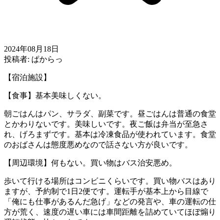
2024年08月18日
投稿者: ぱからっ
【宿泊施設】
【食事】基本美味しくない。
朝ごはんはパン、サラダ、副菜です。昼ごはんは普通の食堂
とかわりないです。美味しいです。夜ご飯は弁当が至急さ
れ、げろまずです。基本は冷凍食品が使われています。食堂
のおばさんは態度悪めなので話さない方が良いです。
【周辺環境】何もない。買い物はバス治安悪め。
歩いて行ける場所はコンビニくらいです。買い物バスはあり
ますが、予約制で1日2便です。運転手が基本上から目線で
「俺にも仕事があるんだ急げ」などの発言や、車の運転の仕
方が荒く、速度の遅い車には車間距離を詰めていてほぼ煽り