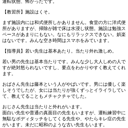
運転状態、怖かったです。
【教習所】施設はくそ。
まず施設内には和式便所しかありません。食堂の方に洋式便
所がありますが、掃除が雑で床は水浸し状態。施設は勉強ス
ペースがあまりにもない。なにもリラックスできない。娯楽
はないです。みんな空き時間はスマホをみています。
【指導員】若い先生は基本あたり。当たり外れ激しめ。
若い男の先生は基本当たりです。みんな少し大人しめの人で
すが絶対怒られないですし、要点をわかりやすく教えてくれ
ます。
おばさん先生は藤本という人がやばいです。男には優しく楽
しそうでしたが、女には当たりが強くずっとイライラしてい
て、教えてることもメチャクチャでした。
おじさん先生は当たりと外れがいます。
面白い先生や普通の真面目の先生もいますが、運転練習中に
無駄なボディタッチをしてくる先生や、やたらキレ症の先生
がいます。未だに昭和のような古い先生もいます。