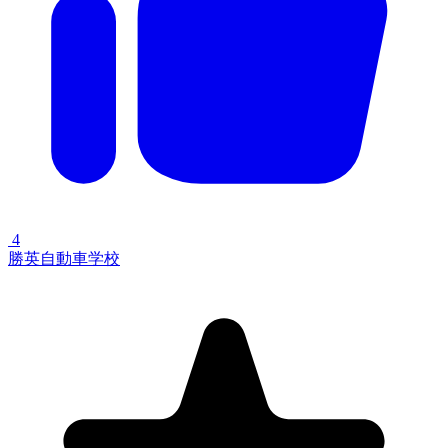
4
勝英自動車学校