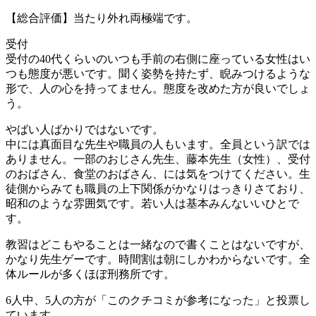
【総合評価】当たり外れ両極端です。
受付
受付の40代くらいのいつも手前の右側に座っている女性はい
つも態度が悪いです。聞く姿勢を持たず、睨みつけるような
形で、人の心を持ってません。態度を改めた方が良いでしょ
う。
やばい人ばかりではないです。
中には真面目な先生や職員の人もいます。全員という訳では
ありません。一部のおじさん先生、藤本先生（女性）、受付
のおばさん、食堂のおばさん、には気をつけてください。生
徒側からみても職員の上下関係がかなりはっきりさており、
昭和のような雰囲気です。若い人は基本みんないいひとで
す。
教習はどこもやることは一緒なので書くことはないですが、
かなり先生ゲーです。時間割は朝にしかわからないです。全
体ルールが多くほぼ刑務所です。
6人中、5人の方が「このクチコミが参考になった」と投票し
ています。