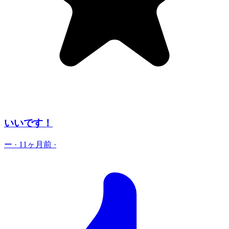
いいです！
ー
·
11ヶ月前
·