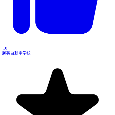
10
勝英自動車学校