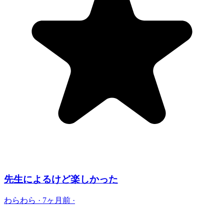
先生によるけど楽しかった
わらわら
·
7ヶ月前
·