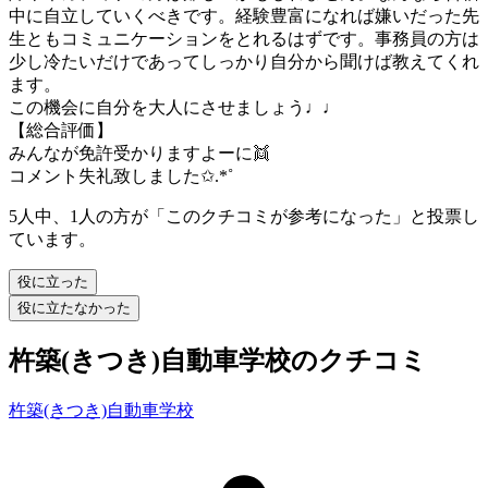
中に自立していくべきです。経験豊富になれば嫌いだった先
生ともコミュニケーションをとれるはずです。事務員の方は
少し冷たいだけであってしっかり自分から聞けば教えてくれ
ます。
この機会に自分を大人にさせましょう♩♩
【総合評価】
みんなが免許受かりますよーに👯
コメント失礼致しました✩.*˚
5人中、1人の方が「このクチコミが参考になった」と投票し
ています。
役に立った
役に立たなかった
杵築(きつき)自動車学校のクチコミ
杵築(きつき)自動車学校