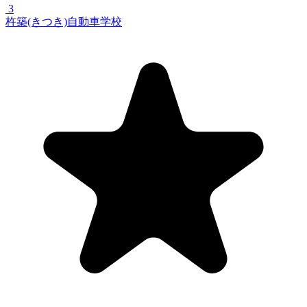
3
杵築(きつき)自動車学校