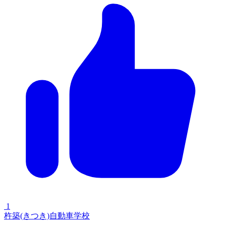
1
杵築(きつき)自動車学校