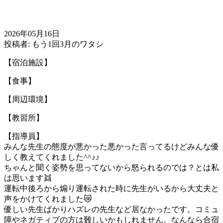
2026年05月16日
投稿者: もう1回3月のワタシ
【宿泊施設】
【食事】
【周辺環境】
【教習所】
【指導員】
みんな先生の態度が悪かった悪かった言ってるけどみんな優
しく教えてくれました^^♪♪
ちゃんと聞く姿勢を思ってないから怒られるのでは？とは私
は思います👯
運転中後ろから煽り運転された時に先生がいるから大丈夫と
声をかけてくれました😿
優しい先生ばかりハズレの先生など居なかったです。コミュ
障やネガティブの方は難しいかもしれません。なんなら合宿