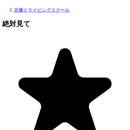
北播ドライビングスクール
絶対見て