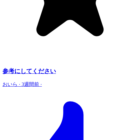
参考にしてください
おいら
·
3週間前
·