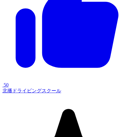
50
北播ドライビングスクール