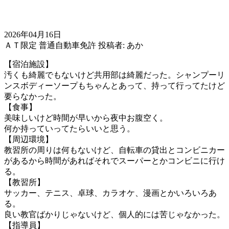
2026年04月16日
ＡＴ限定
普通自動車免許
投稿者: あか
【宿泊施設】
汚くも綺麗でもないけど共用部は綺麗だった。シャンプーリ
ンスボディーソープもちゃんとあって、持って行ってたけど
要らなかった。
【食事】
美味しいけど時間が早いから夜中お腹空く。
何か持っていってたらいいと思う。
【周辺環境】
教習所の周りは何もないけど、自転車の貸出とコンビニカー
があるから時間があればそれでスーパーとかコンビニに行け
る。
【教習所】
サッカー、テニス、卓球、カラオケ、漫画とかいろいろあ
る。
良い教官ばかりじゃないけど、個人的には苦じゃなかった。
【指導員】