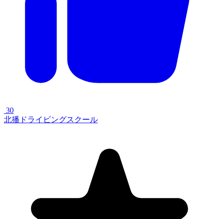
30
北播ドライビングスクール