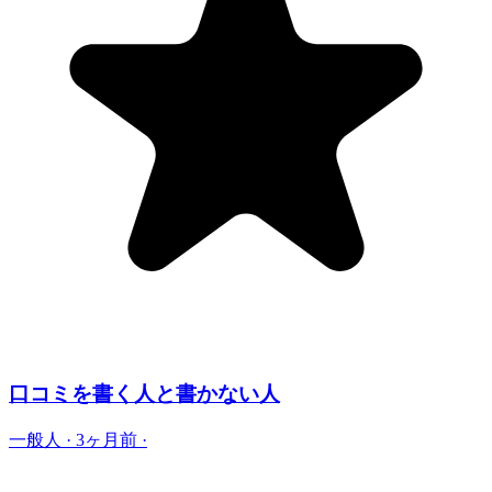
口コミを書く人と書かない人
一般人
·
3ヶ月前
·