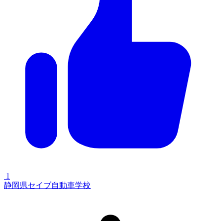
1
静岡県セイブ自動車学校