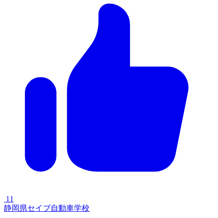
11
静岡県セイブ自動車学校