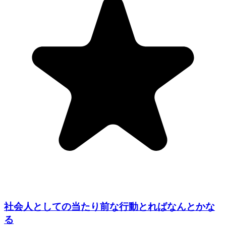
社会人としての当たり前な行動とればなんとかな
る