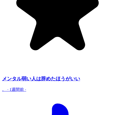
メンタル弱い人は辞めたほうがいい
。
·
1週間前
·