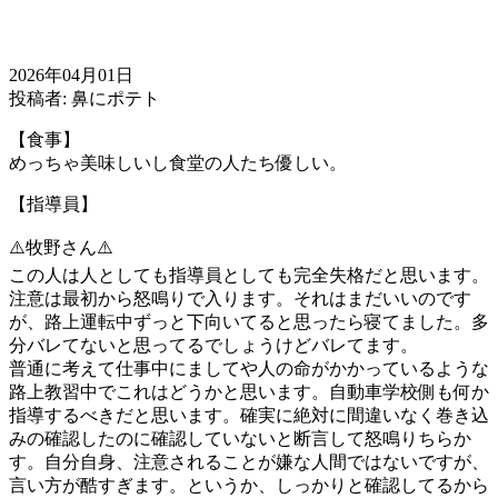
2026年04月01日
投稿者: 鼻にポテト
【食事】
めっちゃ美味しいし食堂の人たち優しい。
【指導員】
⚠️牧野さん⚠️
この人は人としても指導員としても完全失格だと思います。
注意は最初から怒鳴りで入ります。それはまだいいのです
が、路上運転中ずっと下向いてると思ったら寝てました。多
分バレてないと思ってるでしょうけどバレてます。
普通に考えて仕事中にましてや人の命がかかっているような
路上教習中でこれはどうかと思います。自動車学校側も何か
指導するべきだと思います。確実に絶対に間違いなく巻き込
みの確認したのに確認していないと断言して怒鳴りちらか
す。自分自身、注意されることが嫌な人間ではないですが、
言い方が酷すぎます。というか、しっかりと確認してるから