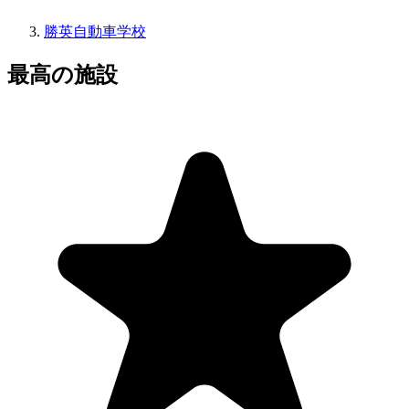
勝英自動車学校
最高の施設