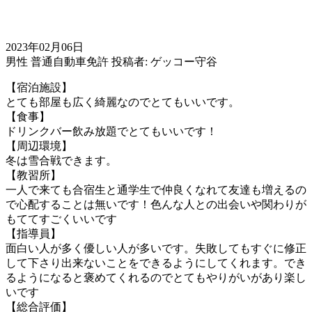
2023年02月06日
男性
普通自動車免許
投稿者: ゲッコー守谷
【宿泊施設】
とても部屋も広く綺麗なのでとてもいいです。
【食事】
ドリンクバー飲み放題でとてもいいです！
【周辺環境】
冬は雪合戦できます。
【教習所】
一人で来ても合宿生と通学生で仲良くなれて友達も増えるの
で心配することは無いです！色んな人との出会いや関わりが
もててすごくいいです
【指導員】
面白い人が多く優しい人が多いです。失敗してもすぐに修正
して下さり出来ないことをできるようにしてくれます。でき
るようになると褒めてくれるのでとてもやりがいがあり楽し
いです
【総合評価】