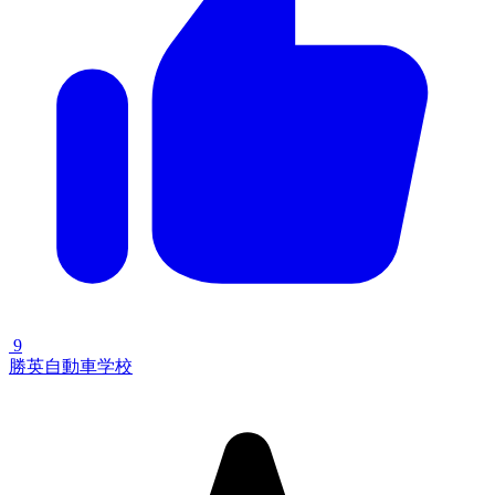
9
勝英自動車学校