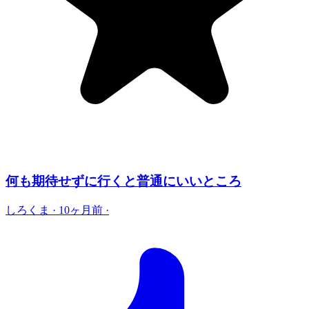
何も期待せずに行くと普通にいいところ
しろくま
·
10ヶ月前
·