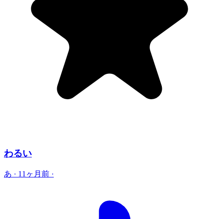
わるい
あ
·
11ヶ月前
·