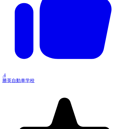
4
勝英自動車学校