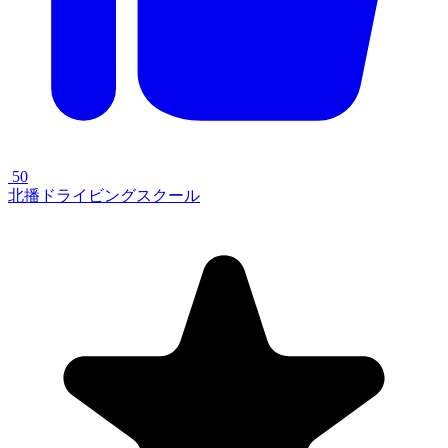
50
北播ドライビングスクール