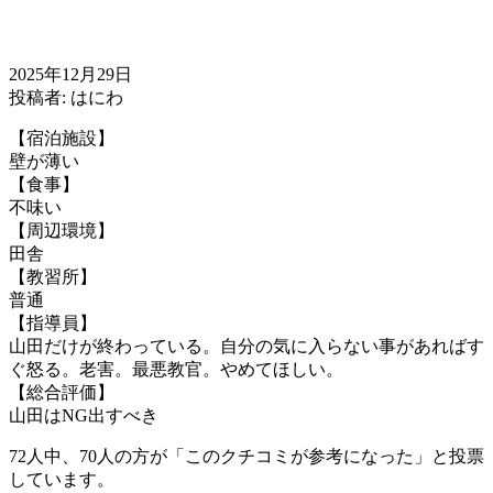
2025年12月29日
投稿者: はにわ
【宿泊施設】
壁が薄い
【食事】
不味い
【周辺環境】
田舎
【教習所】
普通
【指導員】
山田だけが終わっている。自分の気に入らない事があればす
ぐ怒る。老害。最悪教官。やめてほしい。
【総合評価】
山田はNG出すべき
72人中、70人の方が「このクチコミが参考になった」と投票
しています。