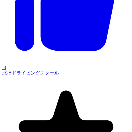
3
北播ドライビングスクール