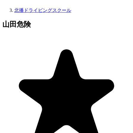
北播ドライビングスクール
山田危険