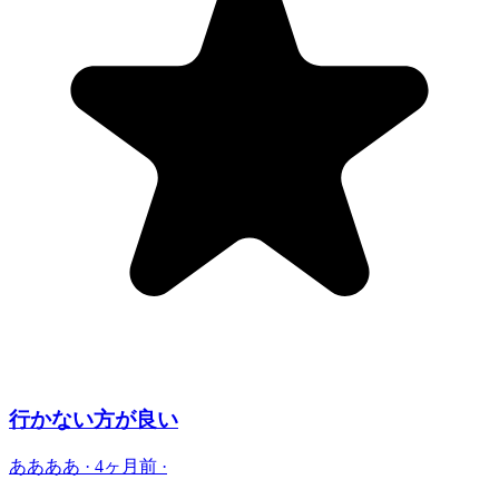
行かない方が良い
ああああ
·
4ヶ月前
·