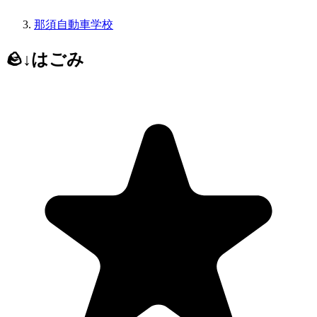
那須自動車学校
🪨↓はごみ