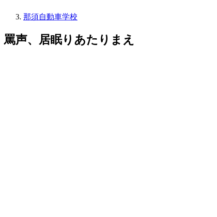
那須自動車学校
罵声、居眠りあたりまえ