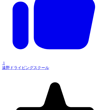
1
遠野ドライビングスクール